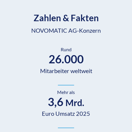
Zahlen & Fakten
NOVOMATIC AG-Konzern
Rund
26.000
Mitarbeiter weltweit
Mehr als
3,6
Mrd.
Euro Umsatz 2025