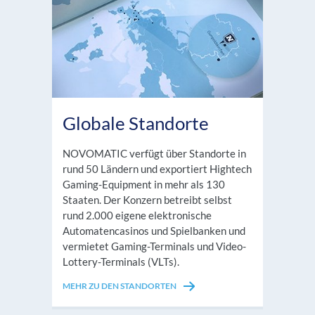
Globale Standorte
NOVOMATIC verfügt über Standorte in
rund 50 Ländern und exportiert Hightech
Gaming-Equipment in mehr als 130
Staaten. Der Konzern betreibt selbst
rund 2.000 eigene elektronische
Automatencasinos und Spielbanken und
vermietet Gaming-Terminals und Video-
Lottery-Terminals (VLTs).
MEHR ZU DEN STANDORTEN