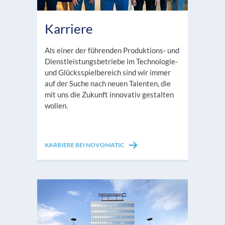
Karriere
Als einer der führenden Produktions- und
Dienstleistungsbetriebe im Technologie-
und Glücksspielbereich sind wir immer
auf der Suche nach neuen Talenten, die
mit uns die Zukunft innovativ gestalten
wollen.
KARRIERE BEI NOVOMATIC