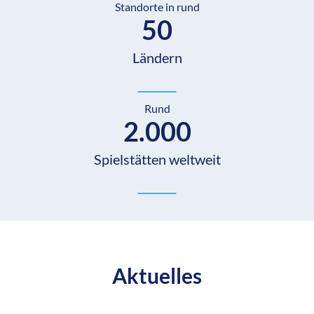
Standorte in rund
50
Ländern
Rund
2.000
Spielstätten weltweit
Aktuelles