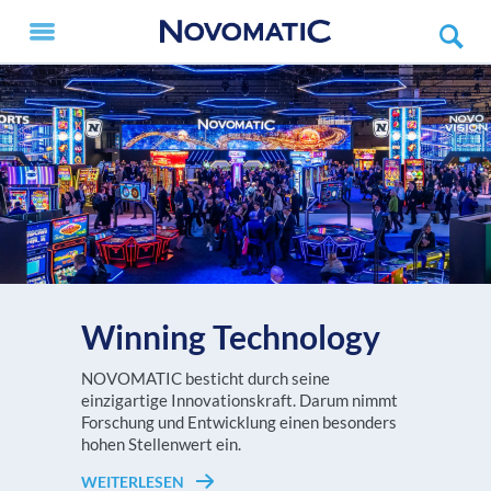
Winning Technology
V.I.P. X
Der NOVOMATIC AG-Konzern ist mit mehr
NOVOMATIC besticht durch seine
Jeder Gast verdient es, sich wie ein V.I.P. zu
als 3,6 Milliarden Euro Umsatz im Jahr 2025
einzigartige Innovationskraft. Darum nimmt
fühlen!
Wählen Sie das NOVOMATIC ETG-Setup, das
einer der größten Gaming-
Forschung und Entwicklung einen besonders
Think bigger! Extra hohe und großzügig
am besten zu Ihrem Spielbereich passt!
Technologiekonzerne weltweit und Europas
hohen Stellenwert ein.
breite Spielbildschirme sorgen für ein
klare Nummer 1 im Bereich der Hightech
intensives Spielerlebnis mit beeindruckender
WEITERLESEN
WEITERLESEN
Gaming-Technologie.
grafischer Inszenierung. Die neue V.I.P. X-