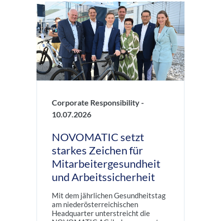
Corporate Responsibility -
10.07.2026
NOVOMATIC setzt
starkes Zeichen für
Mitarbeitergesundheit
und Arbeitssicherheit
Mit dem jährlichen Gesundheitstag
am niederösterreichischen
Headquarter unterstreicht die