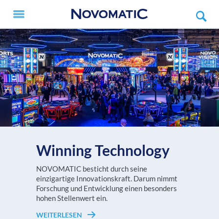
Winning Technology
V.I.P. X
Der NOVOMATIC AG-Konzern ist mit mehr
NOVOMATIC besticht durch seine
Jeder Gast verdient es, sich wie ein V.I.P. zu
als 3,6 Milliarden Euro Umsatz im Jahr 2025
einzigartige Innovationskraft. Darum nimmt
fühlen!
Wählen Sie das NOVOMATIC ETG-Setup, das
einer der größten Gaming-
Forschung und Entwicklung einen besonders
Think bigger! Extra hohe und großzügig
am besten zu Ihrem Spielbereich passt!
Technologiekonzerne weltweit und Europas
hohen Stellenwert ein.
breite Spielbildschirme sorgen für ein
klare Nummer 1 im Bereich der Hightech
intensives Spielerlebnis mit beeindruckender
WEITERLESEN
WEITERLESEN
Gaming-Technologie.
grafischer Inszenierung. Die neue V.I.P. X-