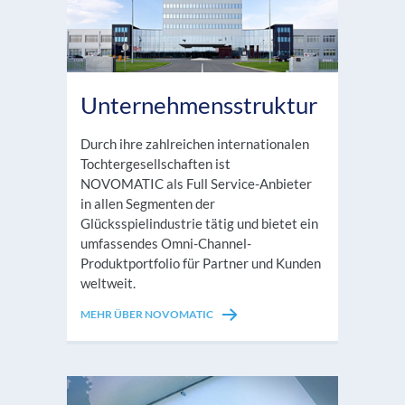
Unternehmensstruktur
Durch ihre zahlreichen internationalen
Tochtergesellschaften ist
NOVOMATIC als Full Service-Anbieter
in allen Segmenten der
Glücksspielindustrie tätig und bietet ein
umfassendes Omni-Channel-
Produktportfolio für Partner und Kunden
weltweit.
MEHR ÜBER NOVOMATIC