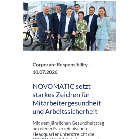
Corporate Responsibility -
10.07.2026
NOVOMATIC setzt
starkes Zeichen für
Mitarbeitergesundheit
und Arbeitssicherheit
Mit dem jährlichen Gesundheitstag
am niederösterreichischen
Headquarter unterstreicht die