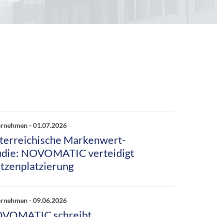
ernehmen -
01.07.2026
terreichische Markenwert-
udie: NOVOMATIC verteidigt
itzenplatzierung
ernehmen -
09.06.2026
VOMATIC schreibt