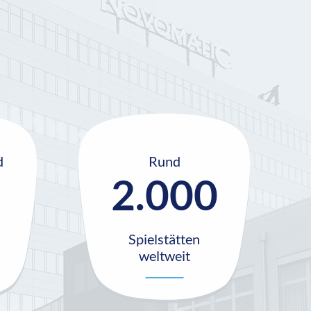
d
Rund
2.000
Spielstätten
weltweit