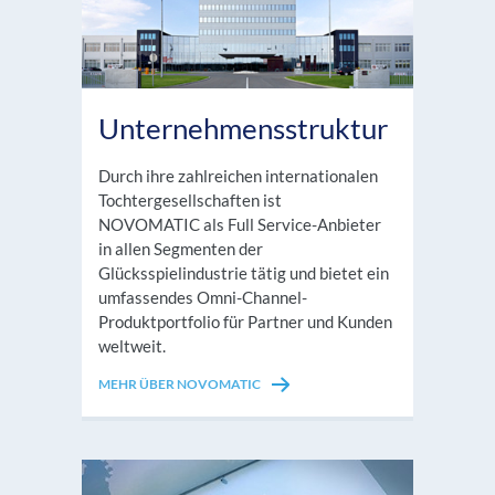
Unternehmensstruktur
Durch ihre zahlreichen internationalen
Tochtergesellschaften ist
NOVOMATIC als Full Service-Anbieter
in allen Segmenten der
Glücksspielindustrie tätig und bietet ein
umfassendes Omni-Channel-
Produktportfolio für Partner und Kunden
weltweit.
MEHR ÜBER NOVOMATIC