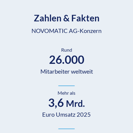
Zahlen & Fakten
NOVOMATIC AG-Konzern
Rund
26.000
Mitarbeiter weltweit
Mehr als
3,6
Mrd.
Euro Umsatz 2025