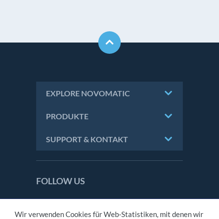
EXPLORE NOVOMATIC
PRODUKTE
SUPPORT & KONTAKT
FOLLOW US
NOVOMATIC AG is licensed and regulated in
Great Britain by the Gambling Commission
Wir verwenden Cookies für Web-Statistiken, mit denen wir