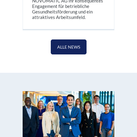
NOVOMATIC AG ihr konsequentes
Engagement für betriebliche
Gesundheitsförderung und ein
attraktives Arbeitsumfeld.
ALLE NEWS