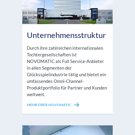
Unternehmensstruktur
Durch ihre zahlreichen internationalen
Tochtergesellschaften ist
NOVOMATIC als Full Service-Anbieter
in allen Segmenten der
Glücksspielindustrie tätig und bietet ein
umfassendes Omni-Channel-
Produktportfolio für Partner und Kunden
weltweit.
MEHR ÜBER NOVOMATIC