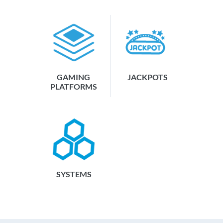
GAMING
JACKPOTS
PLATFORMS
SYSTEMS