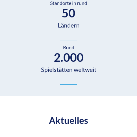
Standorte in rund
50
Ländern
Rund
2.000
Spielstätten weltweit
Aktuelles