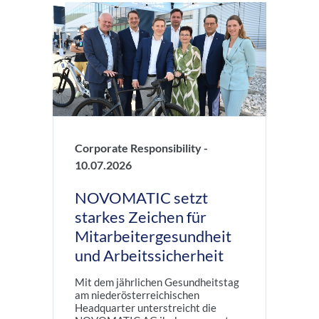
Corporate Responsibility -
10.07.2026
NOVOMATIC setzt
starkes Zeichen für
Mitarbeitergesundheit
und Arbeitssicherheit
Mit dem jährlichen Gesundheitstag
am niederösterreichischen
Headquarter unterstreicht die