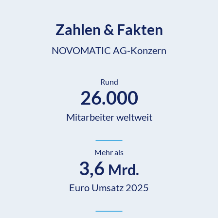
Zahlen & Fakten
NOVOMATIC AG-Konzern
Rund
26.000
Mitarbeiter weltweit
Mehr als
3,6
Mrd.
Euro Umsatz 2025