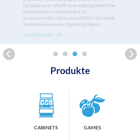
Gehäuseserie schafft eine außergewöhnliche
WEITERLESEN
Entertainment-Atmosphäre für
anspruchsvolle Gäste und entführt Spielende
in neue Galaxien des Spielvergnügens.
WEITERLESEN
Produkte
CABINETS
GAMES