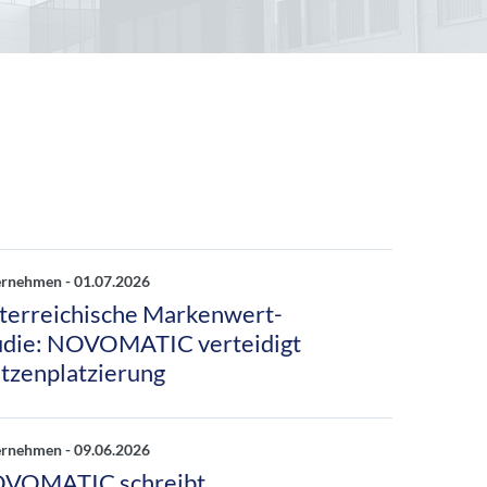
ernehmen -
01.07.2026
terreichische Markenwert-
udie: NOVOMATIC verteidigt
itzenplatzierung
ernehmen -
09.06.2026
VOMATIC schreibt