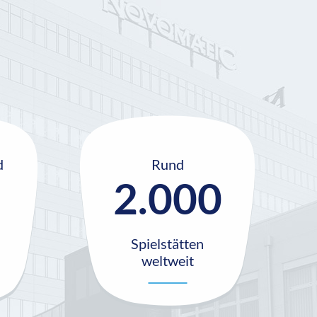
d
Rund
2.000
Spielstätten
weltweit