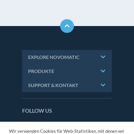
EXPLORE NOVOMATIC
PRODUKTE
SUPPORT & KONTAKT
FOLLOW US
NOVOMATIC AG is licensed and regulated in
Great Britain by the Gambling Commission
Wir verwenden Cookies für Web-Statistiken, mit denen wir