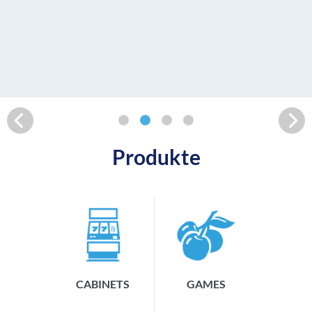
Gehäuseserie schafft eine außergewöhnliche
WEITERLESEN
Entertainment-Atmosphäre für
anspruchsvolle Gäste und entführt Spielende
in neue Galaxien des Spielvergnügens.
WEITERLESEN
Produkte
CABINETS
GAMES