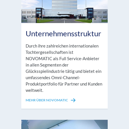
Unternehmensstruktur
Durch ihre zahlreichen internationalen
Tochtergesellschaften ist
NOVOMATIC als Full Service-Anbieter
in allen Segmenten der
Glücksspielindustrie tätig und bietet ein
umfassendes Omni-Channel-
Produktportfolio für Partner und Kunden
weltweit.
MEHR ÜBER NOVOMATIC