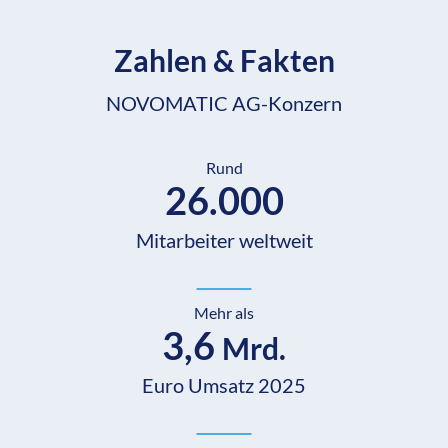
Zahlen & Fakten
NOVOMATIC AG-Konzern
Rund
26.000
Mitarbeiter weltweit
Mehr als
3,6
Mrd.
Euro Umsatz 2025