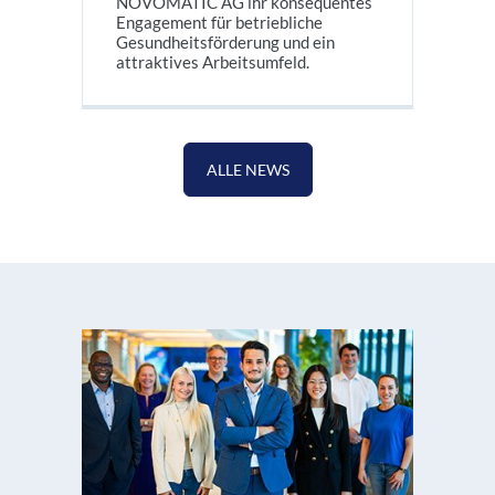
NOVOMATIC AG ihr konsequentes
Engagement für betriebliche
Gesundheitsförderung und ein
attraktives Arbeitsumfeld.
ALLE NEWS