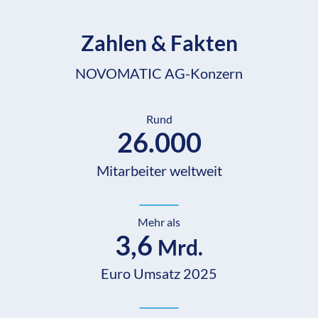
Zahlen & Fakten
NOVOMATIC AG-Konzern
Rund
26.000
Mitarbeiter weltweit
Mehr als
3,6
Mrd.
Euro Umsatz 2025