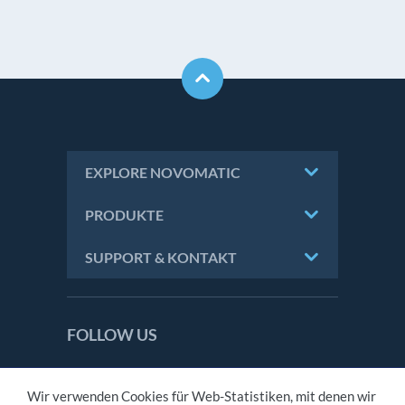
EXPLORE NOVOMATIC
PRODUKTE
SUPPORT & KONTAKT
FOLLOW US
NOVOMATIC AG is licensed and regulated in
Great Britain by the Gambling Commission
Wir verwenden Cookies für Web-Statistiken, mit denen wir