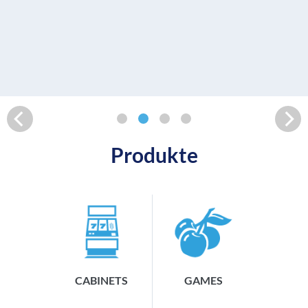
Gehäuseserie schafft eine außergewöhnliche
WEITERLESEN
Entertainment-Atmosphäre für
anspruchsvolle Gäste und entführt Spielende
in neue Galaxien des Spielvergnügens.
WEITERLESEN
Produkte
CABINETS
GAMES