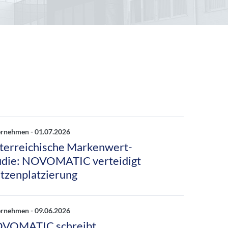
ernehmen -
01.07.2026
terreichische Markenwert-
udie: NOVOMATIC verteidigt
itzenplatzierung
ernehmen -
09.06.2026
VOMATIC schreibt