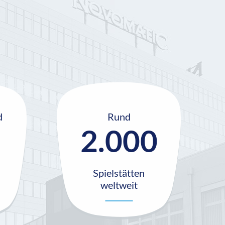
d
Rund
2.000
Spielstätten
weltweit