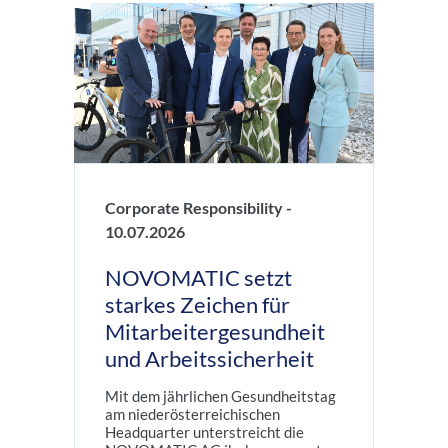
Corporate Responsibility -
10.07.2026
NOVOMATIC setzt
starkes Zeichen für
Mitarbeitergesundheit
und Arbeitssicherheit
Mit dem jährlichen Gesundheitstag
am niederösterreichischen
Headquarter unterstreicht die