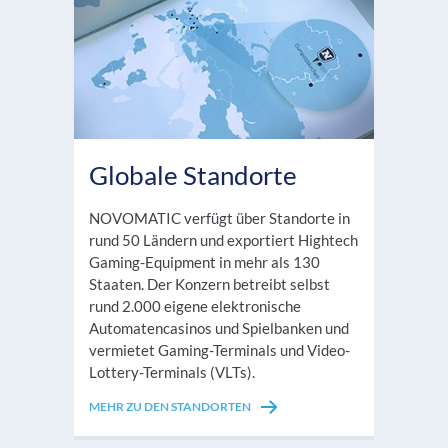
Globale Standorte
NOVOMATIC verfügt über Standorte in
rund 50 Ländern und exportiert Hightech
Gaming-Equipment in mehr als 130
Staaten. Der Konzern betreibt selbst
rund 2.000 eigene elektronische
Automatencasinos und Spielbanken und
vermietet Gaming-Terminals und Video-
Lottery-Terminals (VLTs).
MEHR ZU DEN STANDORTEN