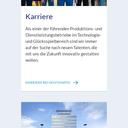
Karriere
Als einer der führenden Produktions- und
Dienstleistungsbetriebe im Technologie-
und Glücksspielbereich sind wir immer
auf der Suche nach neuen Talenten, die
mit uns die Zukunft innovativ gestalten
wollen.
KARRIERE BEI NOVOMATIC