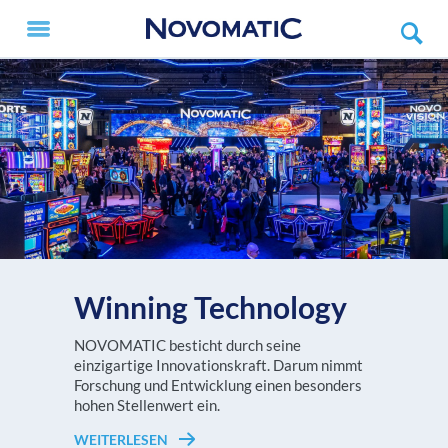
Winning Technology
V.I.P. X
Der NOVOMATIC AG-Konzern ist mit mehr
NOVOMATIC besticht durch seine
Jeder Gast verdient es, sich wie ein V.I.P. zu
als 3,6 Milliarden Euro Umsatz im Jahr 2025
einzigartige Innovationskraft. Darum nimmt
fühlen!
Wählen Sie das NOVOMATIC ETG-Setup, das
einer der größten Gaming-
Forschung und Entwicklung einen besonders
Think bigger! Extra hohe und großzügig
am besten zu Ihrem Spielbereich passt!
Technologiekonzerne weltweit und Europas
hohen Stellenwert ein.
breite Spielbildschirme sorgen für ein
klare Nummer 1 im Bereich der Hightech
intensives Spielerlebnis mit beeindruckender
WEITERLESEN
WEITERLESEN
Gaming-Technologie.
grafischer Inszenierung. Die neue V.I.P. X-