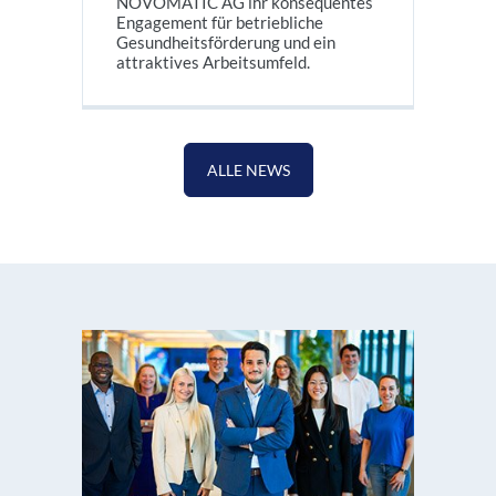
NOVOMATIC AG ihr konsequentes
Engagement für betriebliche
Gesundheitsförderung und ein
attraktives Arbeitsumfeld.
ALLE NEWS