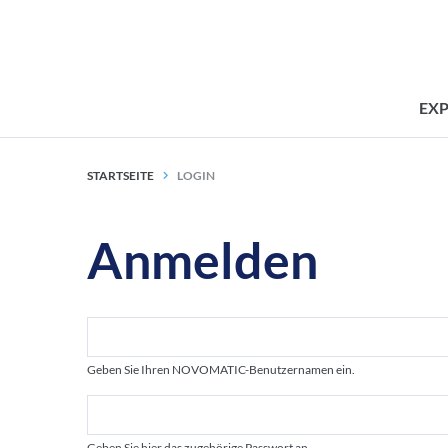
EX
STARTSEITE
LOGIN
Anmelden
Geben Sie Ihren NOVOMATIC-Benutzernamen ein.
Geben Sie hier das zugehörige Passwort an.