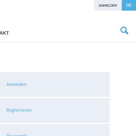
DE
ANMELDEN
AKT
Anmelden
Registrieren
Passwort?