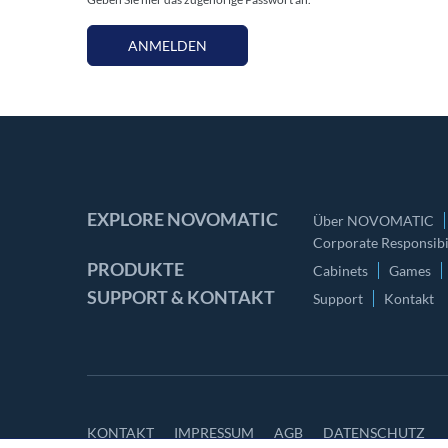
ANMELDEN
EXPLORE NOVOMATIC
Über NOVOMATIC
Corporate Responsibil
PRODUKTE
Cabinets
Games
SUPPORT & KONTAKT
Support
Kontakt
KONTAKT
IMPRESSUM
AGB
DATENSCHUTZ