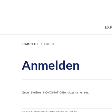
EX
STARTSEITE
LOGIN
Anmelden
Geben Sie Ihren NOVOMATIC-Benutzernamen ein.
Geben Sie hier das zugehörige Passwort an.