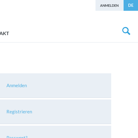
DE
ANMELDEN
AKT
Anmelden
Registrieren
Passwort?