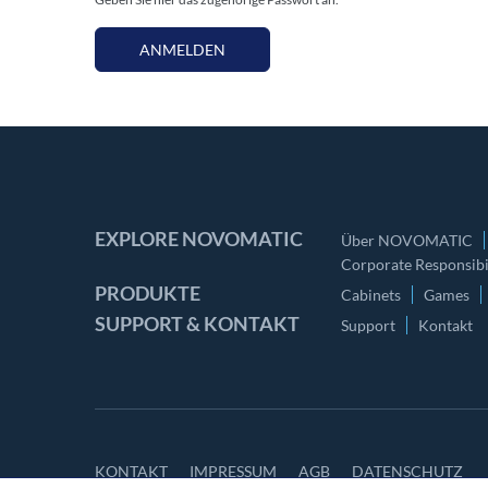
ANMELDEN
EXPLORE NOVOMATIC
Über NOVOMATIC
Corporate Responsibil
PRODUKTE
Cabinets
Games
SUPPORT & KONTAKT
Support
Kontakt
KONTAKT
IMPRESSUM
AGB
DATENSCHUTZ