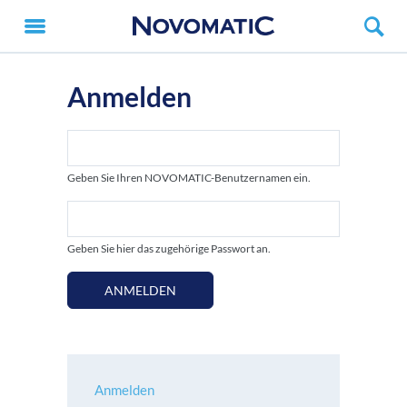
Anmelden
Geben Sie Ihren NOVOMATIC-Benutzernamen ein.
Geben Sie hier das zugehörige Passwort an.
ANMELDEN
Anmelden