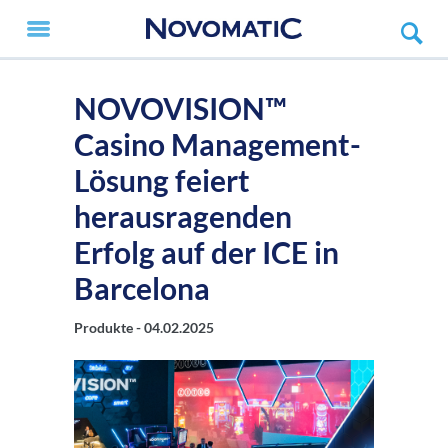
NOVOVISION™
Casino Management-
Lösung feiert
herausragenden
Erfolg auf der ICE in
Barcelona
Produkte -
04.02.2025