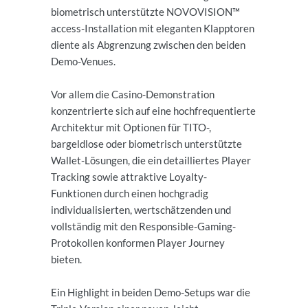
biometrisch unterstützte NOVOVISION™
access-Installation mit eleganten Klapptoren
diente als Abgrenzung zwischen den beiden
Demo-Venues.
Vor allem die Casino-Demonstration
konzentrierte sich auf eine hochfrequentierte
Architektur mit Optionen für TITO-,
bargeldlose oder biometrisch unterstützte
Wallet-Lösungen, die ein detailliertes Player
Tracking sowie attraktive Loyalty-
Funktionen durch einen hochgradig
individualisierten, wertschätzenden und
vollständig mit den Responsible-Gaming-
Protokollen konformen Player Journey
bieten.
Ein Highlight in beiden Demo-Setups war die