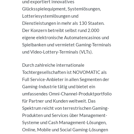
und exportiert innovatives
Glücksspielequipment, Systemlösungen,
Lotteriesystemlösungen und
Dienstleistungen in mehr als 130 Staaten.
Der Konzern betreibt selbst rund 2.000
eigene elektronische Automatencasinos und
Spielbanken und vermietet Gaming-Terminals
und Video-Lottery-Terminals (VLTs).
Durch zahlreiche internationale
Tochtergesellschaften ist NOVOMATIC als
Full Service-Anbieter in allen Segmenten der
Gaming-Industrie tätig und bietet ein
umfassendes Omni-Channel-Produktportfolio
für Partner und Kunden weltweit. Das
Spektrum reicht von terrestrischen Gaming-
Produkten und Services über Management-
Systeme und Cash Management-Lösungen,
Online, Mobile und Social Gaming-Lösungen