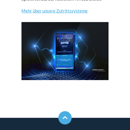
Mehr über unsere Zutrittssysteme