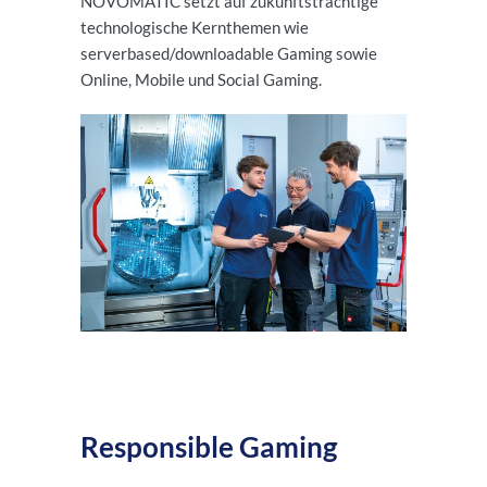
NOVOMATIC setzt auf zukunftsträchtige
technologische Kernthemen wie
serverbased/downloadable Gaming sowie
Online, Mobile und Social Gaming.
Responsible Gaming