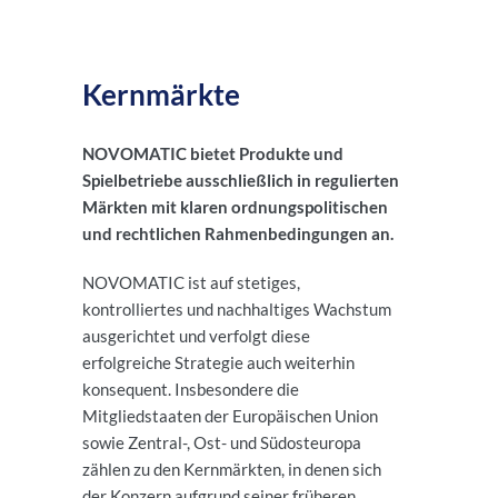
Kernmärkte
NOVOMATIC bietet Produkte und
Spielbetriebe ausschließlich in regulierten
Märkten mit klaren ordnungspolitischen
und rechtlichen Rahmenbedingungen an.
NOVOMATIC ist auf stetiges,
kontrolliertes und nachhaltiges Wachstum
ausgerichtet und verfolgt diese
erfolgreiche Strategie auch weiterhin
konsequent. Insbesondere die
Mitgliedstaaten der Europäischen Union
sowie Zentral-, Ost- und Südosteuropa
zählen zu den Kernmärkten, in denen sich
der Konzern aufgrund seiner früheren