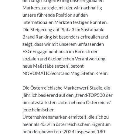
den langfristigen Erfolg unserer globalen
Markenstrategie, mit der wir nachhaltig
unsere führende Position auf den
internationalen Märkten festigen konnten.
Die Steigerung auf Platz 3 im Sustainable
Brand Ranking ist besonders erfreulich und
zeigt, dass wir mit unserem umfassenden
ESG-Engagement auch im Bereich der
sozialen und ökologischen Verantwortung
neue Maßstäbe setzen“, betont
NOVOMATIC-Vorstand Mag. Stefan Krenn.
Die Österreichische Markenwert Studie, die
jährlich basierend auf den „trend-TOP500 der
umsatzstärksten Unternehmen Österreichs“
jene heimischen
Unternehmensmarken ermittelt, die sich zu
mehr als 45 % in österreichischem Eigentum
befinden, bewertete 2024 insgesamt 180