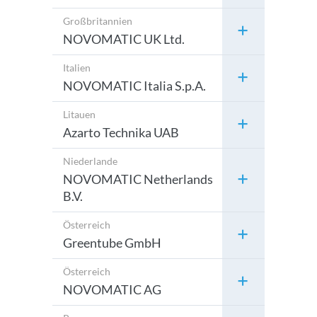
Großbritannien
NOVOMATIC UK Ltd.
Italien
NOVOMATIC Italia S.p.A.
Litauen
Azarto Technika UAB
Niederlande
NOVOMATIC Netherlands
B.V.
Österreich
Greentube GmbH
Österreich
NOVOMATIC AG