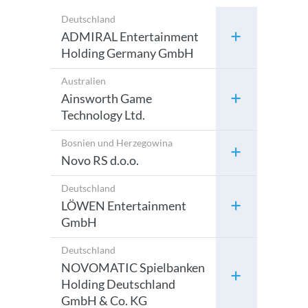
Deutschland
ADMIRAL Entertainment
Holding Germany GmbH
Australien
Ainsworth Game
Technology Ltd.
Bosnien und Herzegowina
Novo RS d.o.o.
Deutschland
LÖWEN Entertainment
GmbH
Deutschland
NOVOMATIC Spielbanken
Holding Deutschland
GmbH & Co. KG