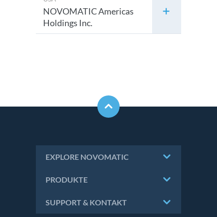
NOVOMATIC Americas
Holdings Inc.
EXPLORE NOVOMATIC
PRODUKTE
SUPPORT & KONTAKT