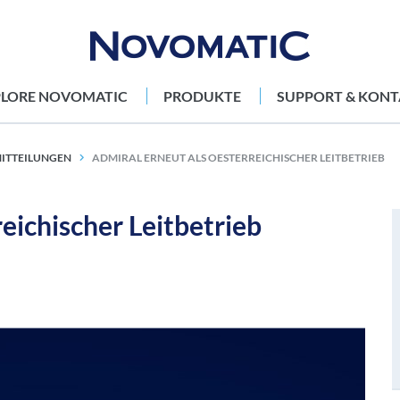
PLORE NOVOMATIC
PRODUKTE
SUPPORT & KONT
ITTEILUNGEN
ADMIRAL ERNEUT ALS OESTERREICHISCHER LEITBETRIEB
eichischer Leitbetrieb