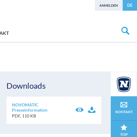
DE
ANMELDEN
AKT
Downloads
NOVOMATIC
Presseinformation
KONTAKT
PDF, 110 KB
TOP