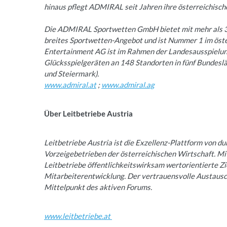
hinaus pflegt ADMIRAL seit Jahren ihre österreichisch
Die ADMIRAL Sportwetten GmbH bietet mit mehr als 3
breites Sportwetten-Angebot und ist Nummer 1 im ös
Entertainment AG ist im Rahmen der Landesausspielung
Glücksspielgeräten an 148 Standorten in fünf Bundesl
und Steiermark).
www.admiral.at
;
www.admiral.ag
Über Leitbetriebe Austria
Leitbetriebe Austria ist die Exzellenz-Plattform von d
Vorzeigebetrieben der österreichischen Wirtschaft. Mi
Leitbetriebe öffentlichkeitswirksam wertorientierte Z
Mitarbeiterentwicklung. Der vertrauensvolle Austausc
Mittelpunkt des aktiven Forums.
www.leitbetriebe.at