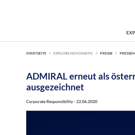
EX
STARTSEITE
EXPLORE NOVOMATIC
PRESSE
PRESSEM
ADMIRAL erneut als österr
ausgezeichnet
Corporate Responsibility -
22.06.2020