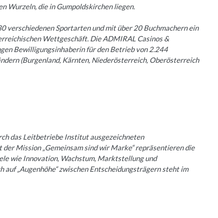
en Wurzeln, die in Gumpoldskirchen liegen.
0 verschiedenen Sportarten und mit über 20 Buchmachern ein
terreichischen Wettgeschäft. Die ADMIRAL Casinos &
en Bewilligungsinhaberin für den Betrieb von 2.244
ändern (Burgenland, Kärnten, Niederösterreich, Oberösterreich
urch das Leitbetriebe Institut ausgezeichneten
t der Mission „Gemeinsam sind wir Marke“ repräsentieren die
iele wie Innovation, Wachstum, Marktstellung und
h auf „Augenhöhe“ zwischen Entscheidungsträgern steht im