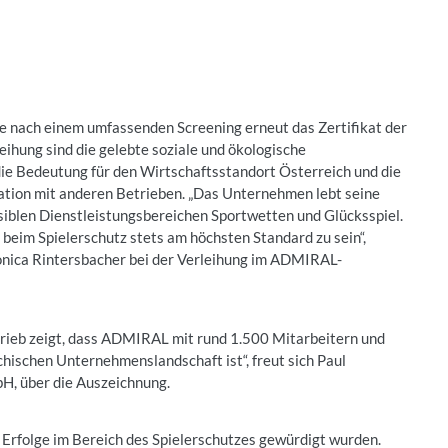
 nach einem umfassenden Screening erneut das Zertifikat der
leihung sind die gelebte soziale und ökologische
ie Bedeutung für den Wirtschaftsstandort Österreich und die
tion mit anderen Betrieben. „Das Unternehmen lebt seine
siblen Dienstleistungsbereichen Sportwetten und Glücksspiel.
beim Spielerschutz stets am höchsten Standard zu sein“,
onica Rintersbacher bei der Verleihung im ADMIRAL-
etrieb zeigt, dass ADMIRAL mit rund 1.500 Mitarbeitern und
ichischen Unternehmenslandschaft ist“, freut sich Paul
, über die Auszeichnung.
Erfolge im Bereich des Spielerschutzes gewürdigt wurden.