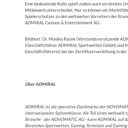
Eine bedeutende Rolle spielt zudem auch ein breites U
Mitbewerb unterscheidet. Nur so können wir Marktführe
Spielerschutzes zu den weltweiten Vorreitern der Bran
ADMIRAL Casinos & Entertainment AG.
Bildtext: Dr. Monika Racek (Vorstandsvorsitzende AD
(Geschäftsführer ADMIRAL Sportwetten GmbH) und Mag
Geschäftsführerin) bei der Zertifikatsverleihung in d
Über ADMIRAL
ADMIRAL ist die operative Dachmarke der NOVOMATIC
internationalen Spitzenklasse. Als Teil eines weltwei
Branche - der NOVOMATIC AG - kann ADMIRAL auf das
Bereichen Sportwetten, Gaming Terminals und Gaming-T