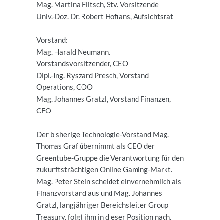
Mag. Martina Flitsch, Stv. Vorsitzende
Univ.-Doz. Dr. Robert Hofians, Aufsichtsrat
Vorstand:
Mag. Harald Neumann,
Vorstandsvorsitzender, CEO
Dipl.-Ing. Ryszard Presch, Vorstand
Operations, COO
Mag. Johannes Gratzl, Vorstand Finanzen,
CFO
Der bisherige Technologie-Vorstand Mag.
Thomas Graf übernimmt als CEO der
Greentube-Gruppe die Verantwortung für den
zukunftsträchtigen Online Gaming-Markt.
Mag. Peter Stein scheidet einvernehmlich als
Finanzvorstand aus und Mag. Johannes
Gratzl, langjähriger Bereichsleiter Group
Treasury, folgt ihm in dieser Position nach.