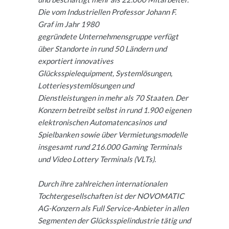
Die vom Industriellen Professor Johann F.
Graf im Jahr 1980
gegründete Unternehmensgruppe verfügt
über Standorte in rund 50 Ländern und
exportiert innovatives
Glücksspielequipment, Systemlösungen,
Lotteriesystemlösungen und
Dienstleistungen in mehr als 70 Staaten. Der
Konzern betreibt selbst in rund 1.900 eigenen
elektronischen Automatencasinos und
Spielbanken sowie über Vermietungsmodelle
insgesamt rund 216.000 Gaming Terminals
und Video Lottery Terminals (VLTs).
Durch ihre zahlreichen internationalen
Tochtergesellschaften ist der NOVOMATIC
AG-Konzern als Full Service-Anbieter in allen
Segmenten der Glücksspielindustrie tätig und