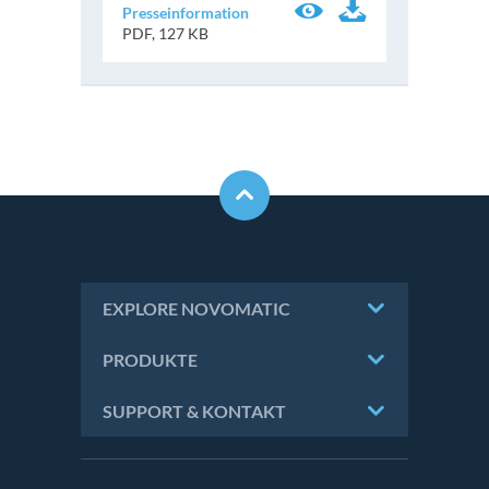
Presseinformation
PDF, 127 KB
EXPLORE NOVOMATIC
PRODUKTE
SUPPORT & KONTAKT