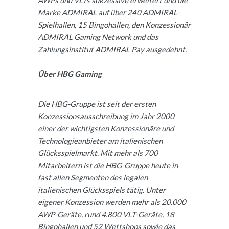
Marke ADMIRAL auf über 240 ADMIRAL-
Spielhallen, 15 Bingohallen, den Konzessionär
ADMIRAL Gaming Network und das
Zahlungsinstitut ADMIRAL Pay ausgedehnt.
Über HBG Gaming
Die HBG-Gruppe ist seit der ersten
Konzessionsausschreibung im Jahr 2000
einer der wichtigsten Konzessionäre und
Technologieanbieter am italienischen
Glücksspielmarkt. Mit mehr als 700
Mitarbeitern ist die HBG-Gruppe heute in
fast allen Segmenten des legalen
italienischen Glücksspiels tätig. Unter
eigener Konzession werden mehr als 20.000
AWP-Geräte, rund 4.800 VLT-Geräte, 18
Bingohallen und 52 Wettshops sowie das