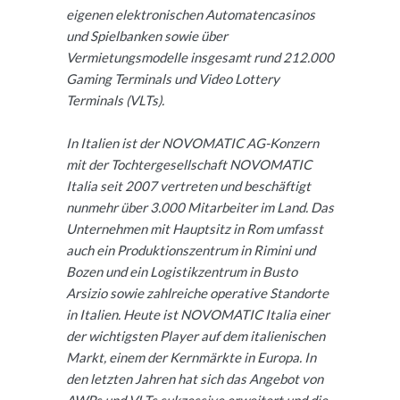
eigenen elektronischen Automatencasinos
und Spielbanken sowie über
Vermietungsmodelle insgesamt rund 212.000
Gaming Terminals und Video Lottery
Terminals (VLTs).
In Italien ist der NOVOMATIC AG-Konzern
mit der Tochtergesellschaft NOVOMATIC
Italia seit 2007 vertreten und beschäftigt
nunmehr über 3.000 Mitarbeiter im Land. Das
Unternehmen mit Hauptsitz in Rom umfasst
auch ein Produktionszentrum in Rimini und
Bozen und ein Logistikzentrum in Busto
Arsizio sowie zahlreiche operative Standorte
in Italien. Heute ist NOVOMATIC Italia einer
der wichtigsten Player auf dem italienischen
Markt, einem der Kernmärkte in Europa. In
den letzten Jahren hat sich das Angebot von
AWPs und VLTs sukzessive erweitert und die