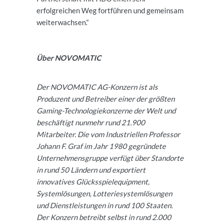
erfolgreichen Weg fortführen und gemeinsam
weiterwachsen.“
Über NOVOMATIC
Der NOVOMATIC AG-Konzern ist als
Produzent und Betreiber einer der größten
Gaming-Technologiekonzerne der Welt und
beschäftigt nunmehr rund 21.900
Mitarbeiter. Die vom Industriellen Professor
Johann F. Graf im Jahr 1980 gegründete
Unternehmensgruppe verfügt über Standorte
in rund 50 Ländern und exportiert
innovatives Glücksspielequipment,
Systemlösungen, Lotteriesystemlösungen
und Dienstleistungen in rund 100 Staaten.
Der Konzern betreibt selbst in rund 2.000