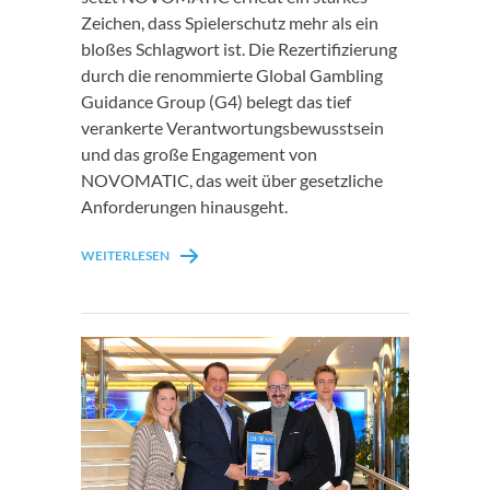
Zeichen, dass Spielerschutz mehr als ein
bloßes Schlagwort ist. Die Rezertifizierung
durch die renommierte Global Gambling
Guidance Group (G4) belegt das tief
verankerte Verantwortungsbewusstsein
und das große Engagement von
NOVOMATIC, das weit über gesetzliche
Anforderungen hinausgeht.
WEITERLESEN