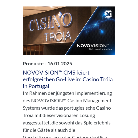
Produkte -
16.01.2025
NOVOVISION™ CMS feiert
erfolgreichen Go-Live im Casino Tróia
in Portugal
Im Rahmen der jüngsten Implementierung
des NOVOVISION™ Casino Management
Systems wurde das portugiesische Casino
Tróia mit dieser visionären Lösung
ausgestattet, die sowohl das Spielerlebnis
für die Gäste als auch die
Geschäftsprozesse des Casinos deutlich