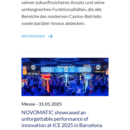
seinen zukunftssicheren Ansatz und seine
umfangreichen Funktionalitäten, die alle
Bereiche des modernen Casino-Betriebs
sowie darüber hinaus abdecken.
WEITERLESEN
Messe -
31.01.2025
NOVOMATIC showcased an
unforgettable performance of
innovation at ICE 2025 in Barcelona