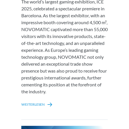
The world’s largest gaming exhibition, ICE
2025, celebrated a spectacular premiere in
Barcelona. As the largest exhibitor, with an
impressive booth covering around 4,500 m²,
NOVOMATIC captivated more than 55,000
visitors with its innovative products, state-
of-the-art technology, and an unparalleled
experience. As Europe’s leading gaming
technology group, NOVOMATIC not only
delivered an exceptional trade show
presence but was also proud to receive four
prestigious international awards, further
cementing its position at the forefront of
the industry.
WEITERLESEN