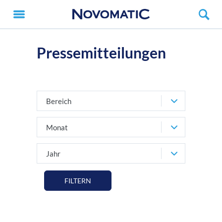
Pressemitteilungen
Bereich
Monat
Jahr
FILTERN