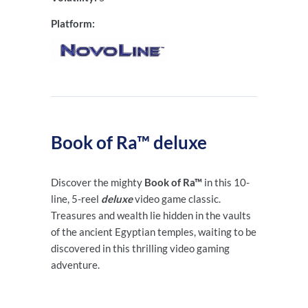
Platform:
Book of Ra™ deluxe
Discover the mighty
Book of Ra™
in this 10-
line, 5-reel
deluxe
video game classic.
Treasures and wealth lie hidden in the vaults
of the ancient Egyptian temples, waiting to be
discovered in this thrilling video gaming
adventure.