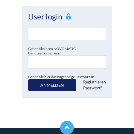
User login
Geben Sie Ihren NOVOMATIC-
Benutzernamen ein.
Geben Sie hier das zugehörige Passwort an.
Registrieren
ANMELDEN
Passwort?