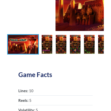
Game Facts
Lines:
10
Reels:
5
Volatility:
5