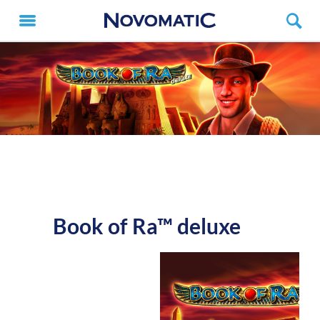
Book of Ra™ deluxe