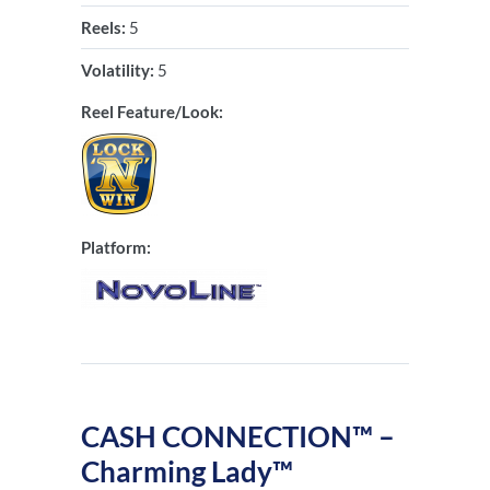
Reels:
5
Volatility:
5
Reel Feature/Look:
Platform:
CASH CONNECTION™ –
Charming Lady™