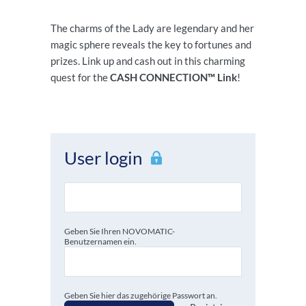
The charms of the Lady are legendary and her
magic sphere reveals the key to fortunes and
prizes. Link up and cash out in this charming
quest for the
CASH CONNECTION™ Link
!
User login
Geben Sie Ihren NOVOMATIC-
Benutzernamen ein.
Geben Sie hier das zugehörige Passwort an.