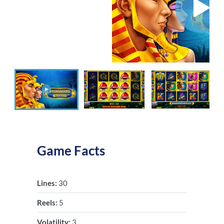
Game Facts
Lines:
30
Reels:
5
Volatility:
3