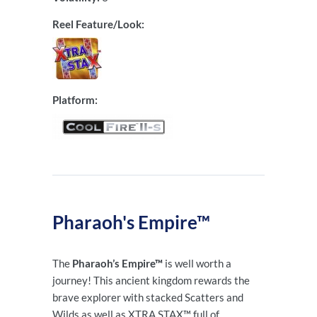
Reel Feature/Look:
Platform:
Pharaoh's Empire™
The
Pharaoh’s Empire™
is well worth a
journey! This ancient kingdom rewards the
brave explorer with stacked Scatters and
Wilds as well as XTRA STAX™ full of