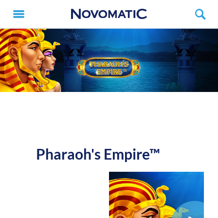
Pharaoh's Empire™