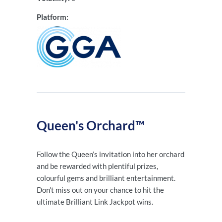
Platform:
Queen's Orchard™
Follow the Queen’s invitation into her orchard
and be rewarded with plentiful prizes,
colourful gems and brilliant entertainment.
Don’t miss out on your chance to hit the
ultimate Brilliant Link Jackpot wins.