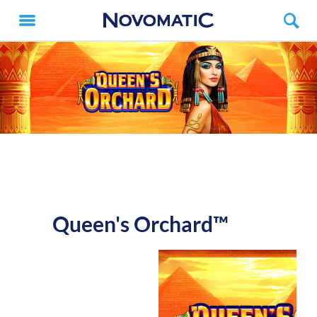
Queen's Orchard™