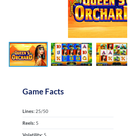
Game Facts
Lines:
25/50
Reels:
5
Volatility:
5