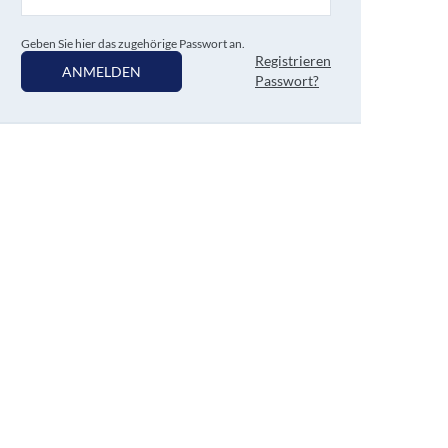
Geben Sie hier das zugehörige Passwort an.
Registrieren
ANMELDEN
Passwort?