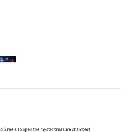
d 5 reels to open the mystic treasure chamber!