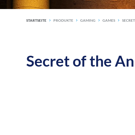
STARTSEITE
PRODUKTE
GAMING
GAMES
SECRET
Secret of the A