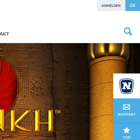
DE
ANMELDEN
AKT
KONTAKT
TOP