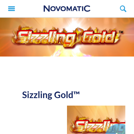
Sizzling Gold™