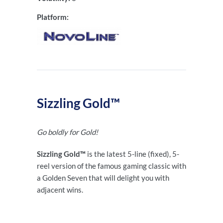
Platform:
Sizzling Gold™
Go boldly for Gold!
Sizzling Gold™
is the latest 5-line (fixed), 5-
reel version of the famous gaming classic with
a Golden Seven that will delight you with
adjacent wins.