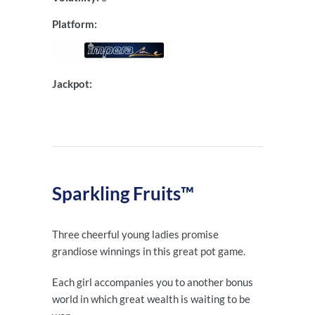
Platform:
Jackpot:
Sparkling Fruits™
Three cheerful young ladies promise
grandiose winnings in this great pot game.
Each girl accompanies you to another bonus
world in which great wealth is waiting to be