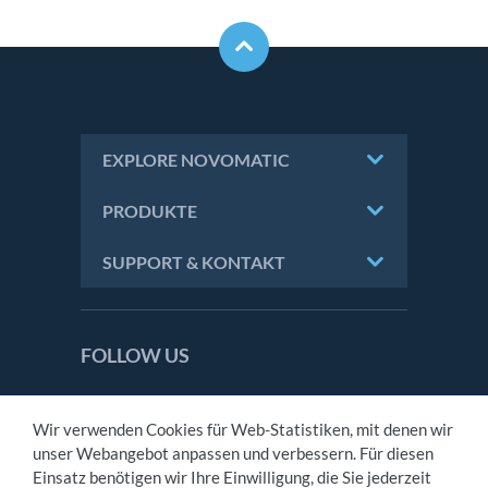
EXPLORE NOVOMATIC
PRODUKTE
SUPPORT & KONTAKT
FOLLOW US
NOVOMATIC AG is licensed and regulated in
Great Britain by the Gambling Commission
Wir verwenden Cookies für Web-Statistiken, mit denen wir
under account number
45352
.
unser Webangebot anpassen und verbessern. Für diesen
Einsatz benötigen wir Ihre Einwilligung, die Sie jederzeit