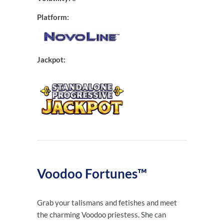
Platform:
Jackpot:
Voodoo Fortunes™
Grab your talismans and fetishes and meet
the charming Voodoo priestess. She can