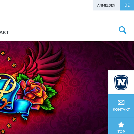
DE
ANMELDEN
AKT
KONTAKT
TOP