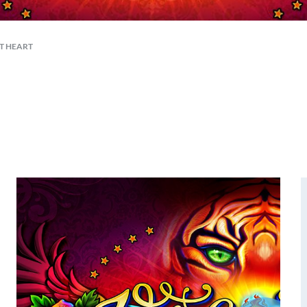
T HEART