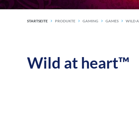
STARTSEITE
PRODUKTE
GAMING
GAMES
WILD A
Wild at heart™