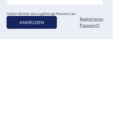
Geben Sie hier das zugehörige Passwort an.
Registrieren
ANMELDEN
Passwort?