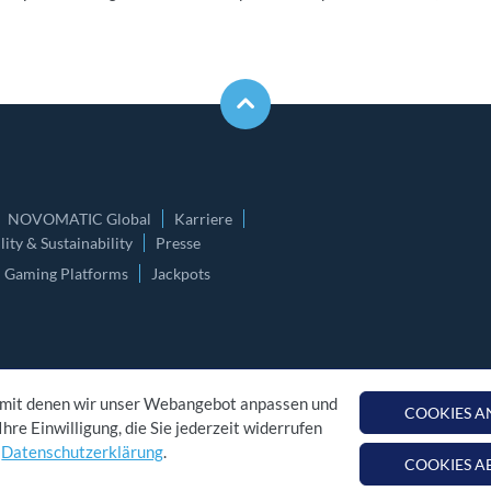
NOVOMATIC Global
Karriere
ity & Sustainability
Presse
Gaming Platforms
Jackpots
 mit denen wir unser Webangebot anpassen und
COOKIES 
hre Einwilligung, die Sie jederzeit widerrufen
r
Datenschutzerklärung
.
COOKIES A